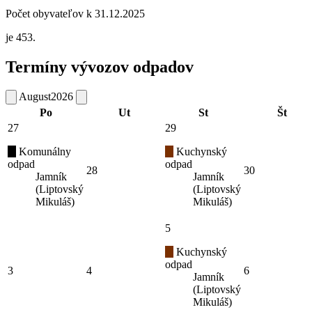
Počet obyvateľov k 31.12.2025
je 453.
Termíny vývozov odpadov
August
2026
Po
Ut
St
Št
27
29
Komunálny
Kuchynský
odpad
odpad
28
30
Jamník
Jamník
(Liptovský
(Liptovský
Mikuláš)
Mikuláš)
5
Kuchynský
odpad
3
4
6
Jamník
(Liptovský
Mikuláš)