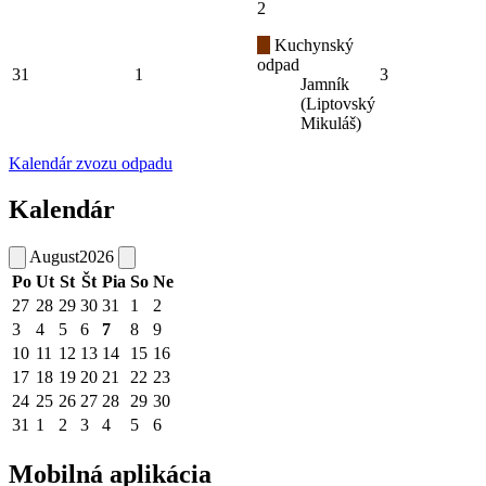
2
Kuchynský
odpad
31
1
3
Jamník
(Liptovský
Mikuláš)
Kalendár zvozu odpadu
Kalendár
August
2026
Po
Ut
St
Št
Pia
So
Ne
27
28
29
30
31
1
2
3
4
5
6
7
8
9
10
11
12
13
14
15
16
17
18
19
20
21
22
23
24
25
26
27
28
29
30
31
1
2
3
4
5
6
Mobilná aplikácia