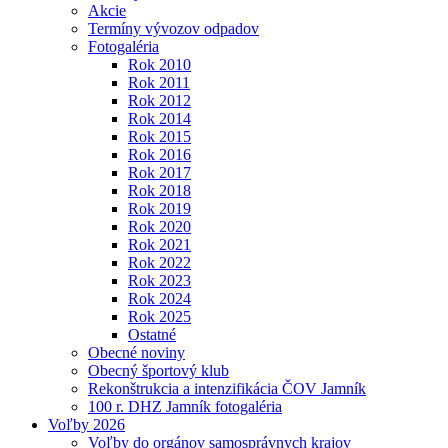
Akcie
Termíny vývozov odpadov
Fotogaléria
Rok 2010
Rok 2011
Rok 2012
Rok 2014
Rok 2015
Rok 2016
Rok 2017
Rok 2018
Rok 2019
Rok 2020
Rok 2021
Rok 2022
Rok 2023
Rok 2024
Rok 2025
Ostatné
Obecné noviny
Obecný športový klub
Rekonštrukcia a intenzifikácia ČOV Jamník
100 r. DHZ Jamník fotogaléria
Voľby 2026
Voľby do orgánov samosprávnych krajov