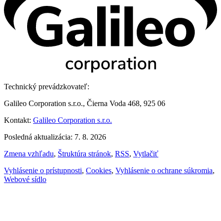
Technický prevádzkovateľ:
Galileo Corporation s.r.o., Čierna Voda 468, 925 06
Kontakt:
Galileo Corporation s.r.o.
Posledná aktualizácia: 7. 8. 2026
Zmena vzhľadu
,
Štruktúra stránok
,
RSS
,
Vytlačiť
Vyhlásenie o prístupnosti
,
Cookies
,
Vyhlásenie o ochrane súkromia
,
Webové sídlo