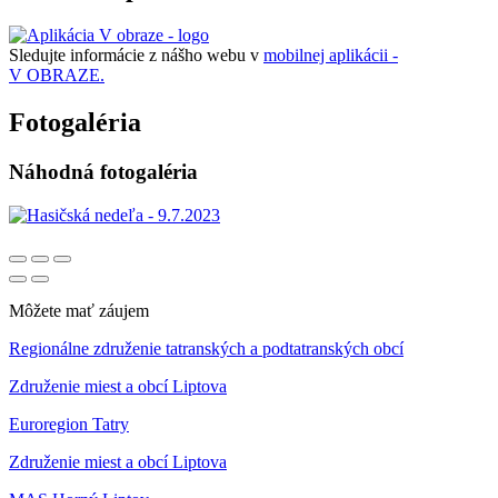
Sledujte informácie z nášho webu v
mobilnej aplikácii -
V OBRAZE.
Fotogaléria
Náhodná fotogaléria
Môžete mať záujem
Regionálne združenie tatranských a podtatranských obcí
Združenie miest a obcí Liptova
Euroregion Tatry
Združenie miest a obcí Liptova