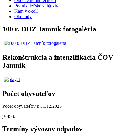
Obecné nehnuteľnosti
Podnikateľské subjekty
Kam v okolí
Obchody
100 r. DHZ Jamník fotogaléria
Rekonštrukcia a intenzifikácia ČOV
Jamník
Počet obyvateľov
Počet obyvateľov k 31.12.2025
je 453.
Termíny vývozov odpadov