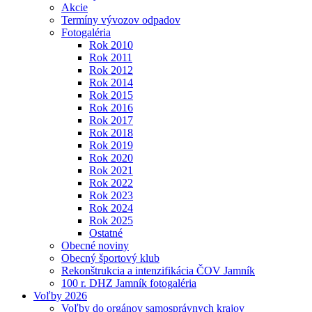
Akcie
Termíny vývozov odpadov
Fotogaléria
Rok 2010
Rok 2011
Rok 2012
Rok 2014
Rok 2015
Rok 2016
Rok 2017
Rok 2018
Rok 2019
Rok 2020
Rok 2021
Rok 2022
Rok 2023
Rok 2024
Rok 2025
Ostatné
Obecné noviny
Obecný športový klub
Rekonštrukcia a intenzifikácia ČOV Jamník
100 r. DHZ Jamník fotogaléria
Voľby 2026
Voľby do orgánov samosprávnych krajov