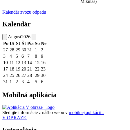
Mikuláš)
Kalendár zvozu odpadu
Kalendár
August
2026
Po
Ut
St
Št
Pia
So
Ne
27
28
29
30
31
1
2
3
4
5
6
7
8
9
10
11
12
13
14
15
16
17
18
19
20
21
22
23
24
25
26
27
28
29
30
31
1
2
3
4
5
6
Mobilná aplikácia
Sledujte informácie z nášho webu v
mobilnej aplikácii -
V OBRAZE.