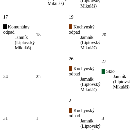
(Liptovský
Mikuláš)
Mikuláš)
17
19
Komunálny
Kuchynský
odpad
odpad
18
20
Jamník
Jamník
(Liptovský
(Liptovský
Mikuláš)
Mikuláš)
26
27
Kuchynský
Sklo
odpad
24
25
Jamník
Jamník
(Liptovs
(Liptovský
Mikuláš)
Mikuláš)
2
Kuchynský
odpad
31
1
3
Jamník
(Liptovský