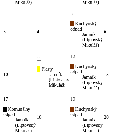
Mikuláš)
Mikuláš)
5
Kuchynský
odpad
3
4
6
Jamník
(Liptovský
Mikuláš)
12
11
Kuchynský
Plasty
odpad
10
Jamník
13
Jamník
(Liptovský
(Liptovský
Mikuláš)
Mikuláš)
17
19
Komunálny
Kuchynský
odpad
odpad
18
20
Jamník
Jamník
(Liptovský
(Liptovský
Mikuláš)
Mikuláš)