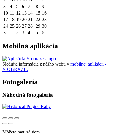
3
4
5
6
7
8
9
10
11
12
13
14
15
16
17
18
19
20
21
22
23
24
25
26
27
28
29
30
31
1
2
3
4
5
6
Mobilná aplikácia
Sledujte informácie z nášho webu v
mobilnej aplikácii -
V OBRAZE.
Fotogaléria
Náhodná fotogaléria
Môžete mať záujem