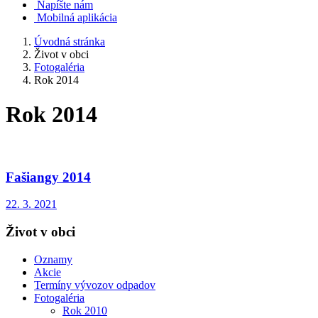
Napíšte nám
Mobilná aplikácia
Úvodná stránka
Život v obci
Fotogaléria
Rok 2014
Rok 2014
Fašiangy 2014
22. 3. 2021
Život v obci
Oznamy
Akcie
Termíny vývozov odpadov
Fotogaléria
Rok 2010