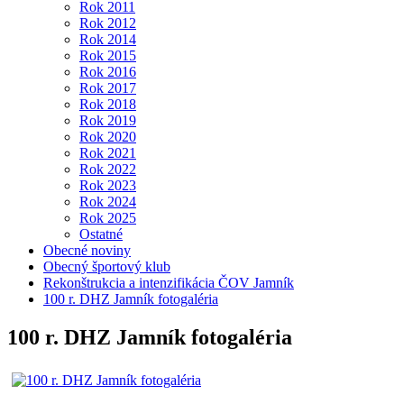
Rok 2011
Rok 2012
Rok 2014
Rok 2015
Rok 2016
Rok 2017
Rok 2018
Rok 2019
Rok 2020
Rok 2021
Rok 2022
Rok 2023
Rok 2024
Rok 2025
Ostatné
Obecné noviny
Obecný športový klub
Rekonštrukcia a intenzifikácia ČOV Jamník
100 r. DHZ Jamník fotogaléria
100 r. DHZ Jamník fotogaléria