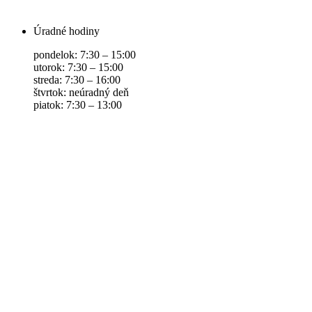
Úradné hodiny
pondelok: 7:30 – 15:00
utorok: 7:30 – 15:00
streda: 7:30 – 16:00
štvrtok: neúradný deň
piatok: 7:30 – 13:00