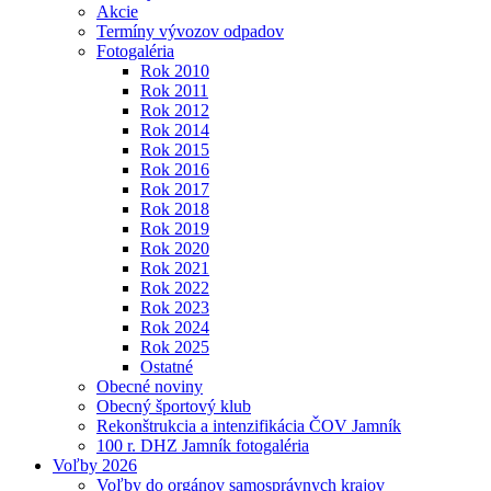
Akcie
Termíny vývozov odpadov
Fotogaléria
Rok 2010
Rok 2011
Rok 2012
Rok 2014
Rok 2015
Rok 2016
Rok 2017
Rok 2018
Rok 2019
Rok 2020
Rok 2021
Rok 2022
Rok 2023
Rok 2024
Rok 2025
Ostatné
Obecné noviny
Obecný športový klub
Rekonštrukcia a intenzifikácia ČOV Jamník
100 r. DHZ Jamník fotogaléria
Voľby 2026
Voľby do orgánov samosprávnych krajov