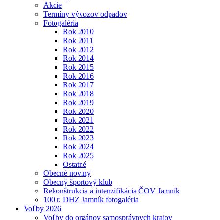
Akcie
Termíny vývozov odpadov
Fotogaléria
Rok 2010
Rok 2011
Rok 2012
Rok 2014
Rok 2015
Rok 2016
Rok 2017
Rok 2018
Rok 2019
Rok 2020
Rok 2021
Rok 2022
Rok 2023
Rok 2024
Rok 2025
Ostatné
Obecné noviny
Obecný športový klub
Rekonštrukcia a intenzifikácia ČOV Jamník
100 r. DHZ Jamník fotogaléria
Voľby 2026
Voľby do orgánov samosprávnych krajov