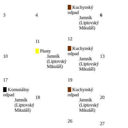
Kuchynský
odpad
3
4
6
Jamník
(Liptovský
Mikuláš)
12
11
Kuchynský
Plasty
odpad
10
Jamník
13
Jamník
(Liptovský
(Liptovský
Mikuláš)
Mikuláš)
17
19
Komunálny
Kuchynský
odpad
odpad
18
20
Jamník
Jamník
(Liptovský
(Liptovský
Mikuláš)
Mikuláš)
26
27