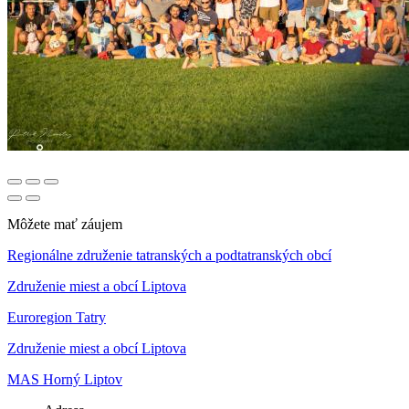
Môžete mať záujem
Regionálne združenie tatranských a podtatranských obcí
Združenie miest a obcí Liptova
Euroregion Tatry
Združenie miest a obcí Liptova
MAS Horný Liptov