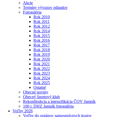
Akcie
Termíny vývozov odpadov
Fotogaléria
Rok 2010
Rok 2011
Rok 2012
Rok 2014
Rok 2015
Rok 2016
Rok 2017
Rok 2018
Rok 2019
Rok 2020
Rok 2021
Rok 2022
Rok 2023
Rok 2024
Rok 2025
Ostatné
Obecné noviny
Obecný športový klub
Rekonštrukcia a intenzifikácia ČOV Jamník
100 r. DHZ Jamník fotogaléria
Voľby 2026
Voľby do orgánov samosprávnych krajov