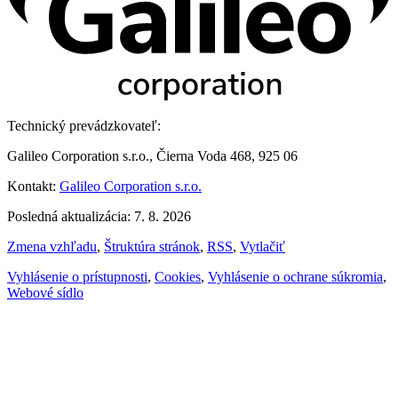
Technický prevádzkovateľ:
Galileo Corporation s.r.o., Čierna Voda 468, 925 06
Kontakt:
Galileo Corporation s.r.o.
Posledná aktualizácia: 7. 8. 2026
Zmena vzhľadu
,
Štruktúra stránok
,
RSS
,
Vytlačiť
Vyhlásenie o prístupnosti
,
Cookies
,
Vyhlásenie o ochrane súkromia
,
Webové sídlo