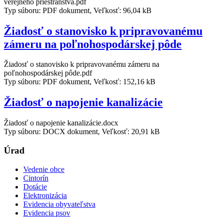
verejného priestranstva.pdf
Typ súboru: PDF dokument, Veľkosť: 96,04 kB
Žiadosť o stanovisko k pripravovanému
zámeru na poľnohospodárskej pôde
Žiadosť o stanovisko k pripravovanému zámeru na
poľnohospodárskej pôde.pdf
Typ súboru: PDF dokument, Veľkosť: 152,16 kB
Žiadosť o napojenie kanalizácie
Žiadosť o napojenie kanalizácie.docx
Typ súboru: DOCX dokument, Veľkosť: 20,91 kB
Úrad
Vedenie obce
Cintorín
Dotácie
Elektronizácia
Evidencia obyvateľstva
Evidencia psov