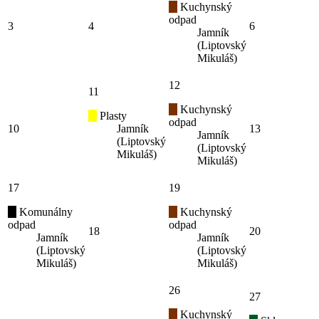
Kuchynský
odpad
3
4
6
Jamník
(Liptovský
Mikuláš)
12
11
Kuchynský
Plasty
odpad
10
Jamník
13
Jamník
(Liptovský
(Liptovský
Mikuláš)
Mikuláš)
17
19
Komunálny
Kuchynský
odpad
odpad
18
20
Jamník
Jamník
(Liptovský
(Liptovský
Mikuláš)
Mikuláš)
26
27
Kuchynský