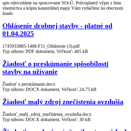
spis odovzdáme na spracovanie SOcÚ. Právoplatný výpis z listu
vlastníctva a kópiu katastrálnej mapy Vám vytlačíme na obecnom
úrade.
Ohlásenie drobnej stavby - platné od
01.04.2025
1745933885-1468-F11_Ohlásenie (3).pdf
Typ súboru: PDF dokument, Veľkosť: 465 kB
Žiadosť o preskúmanie spôsobilosti
stavby na užívanie
Žiadosť o preskúmanie.docx
Typ súboru: DOCX dokument, Veľkosť: 24,75 kB
Žiadosť malý zdroj znečistenia ovzdušia
Žiadosť_malý_zdroj_znečistenia_ovzdušia.docx
Typ súboru: DOCX dokument, Veľkosť: 30 kB