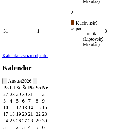
Mikuláš)
2
Kuchynský
odpad
31
1
3
Jamník
(Liptovský
Mikuláš)
Kalendár zvozu odpadu
Kalendár
August
2026
Po
Ut
St
Št
Pia
So
Ne
27
28
29
30
31
1
2
3
4
5
6
7
8
9
10
11
12
13
14
15
16
17
18
19
20
21
22
23
24
25
26
27
28
29
30
31
1
2
3
4
5
6