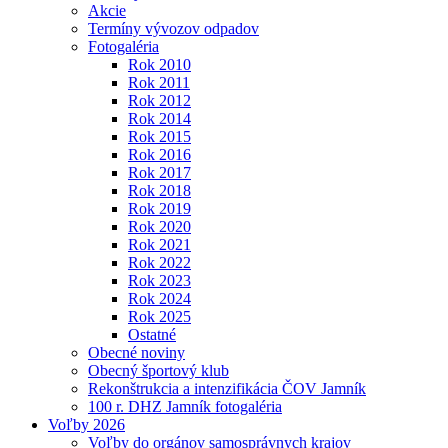
Akcie
Termíny vývozov odpadov
Fotogaléria
Rok 2010
Rok 2011
Rok 2012
Rok 2014
Rok 2015
Rok 2016
Rok 2017
Rok 2018
Rok 2019
Rok 2020
Rok 2021
Rok 2022
Rok 2023
Rok 2024
Rok 2025
Ostatné
Obecné noviny
Obecný športový klub
Rekonštrukcia a intenzifikácia ČOV Jamník
100 r. DHZ Jamník fotogaléria
Voľby 2026
Voľby do orgánov samosprávnych krajov