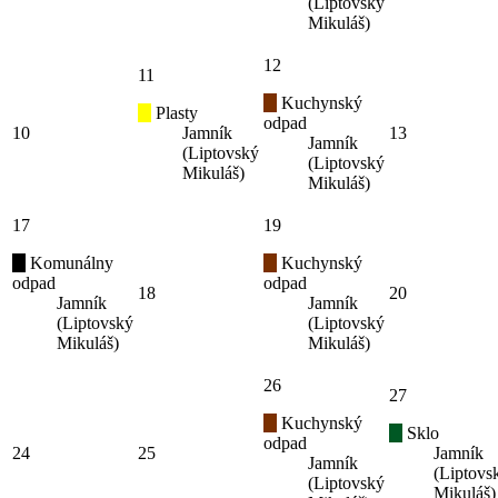
(Liptovský
Mikuláš)
12
11
Kuchynský
Plasty
odpad
10
Jamník
13
Jamník
(Liptovský
(Liptovský
Mikuláš)
Mikuláš)
17
19
Komunálny
Kuchynský
odpad
odpad
18
20
Jamník
Jamník
(Liptovský
(Liptovský
Mikuláš)
Mikuláš)
26
27
Kuchynský
Sklo
odpad
24
25
Jamník
Jamník
(Liptovs
(Liptovský
Mikuláš)