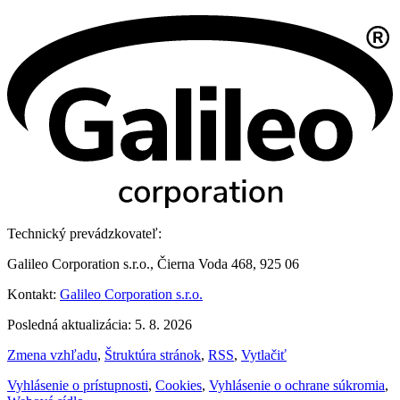
Technický prevádzkovateľ:
Galileo Corporation s.r.o., Čierna Voda 468, 925 06
Kontakt:
Galileo Corporation s.r.o.
Posledná aktualizácia: 5. 8. 2026
Zmena vzhľadu
,
Štruktúra stránok
,
RSS
,
Vytlačiť
Vyhlásenie o prístupnosti
,
Cookies
,
Vyhlásenie o ochrane súkromia
,