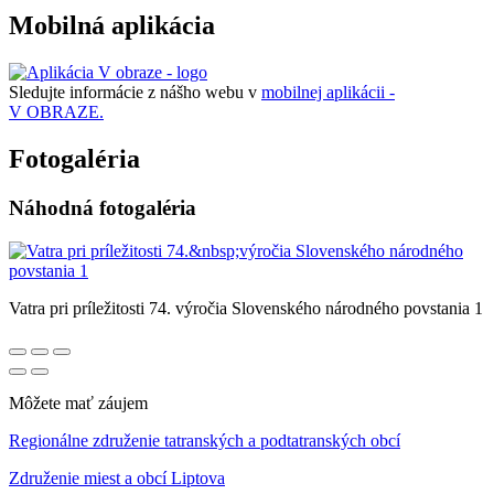
Mobilná aplikácia
Sledujte informácie z nášho webu v
mobilnej aplikácii -
V OBRAZE.
Fotogaléria
Náhodná fotogaléria
Vatra pri príležitosti 74. výročia Slovenského národného povstania 1
Môžete mať záujem
Regionálne združenie tatranských a podtatranských obcí
Združenie miest a obcí Liptova