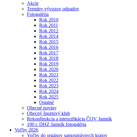
Akcie
Termíny vývozov odpadov
Fotogaléria
Rok 2010
Rok 2011
Rok 2012
Rok 2014
Rok 2015
Rok 2016
Rok 2017
Rok 2018
Rok 2019
Rok 2020
Rok 2021
Rok 2022
Rok 2023
Rok 2024
Rok 2025
Ostatné
Obecné noviny
Obecný športový klub
Rekonštrukcia a intenzifikácia ČOV Jamník
100 r. DHZ Jamník fotogaléria
Voľby 2026
Voľby do orgánov samosprávnych krajov