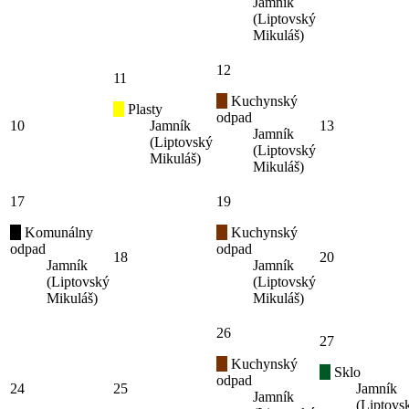
Jamník
(Liptovský
Mikuláš)
12
11
Kuchynský
Plasty
odpad
10
Jamník
13
Jamník
(Liptovský
(Liptovský
Mikuláš)
Mikuláš)
17
19
Komunálny
Kuchynský
odpad
odpad
18
20
Jamník
Jamník
(Liptovský
(Liptovský
Mikuláš)
Mikuláš)
26
27
Kuchynský
Sklo
odpad
24
25
Jamník
Jamník
(Liptovs