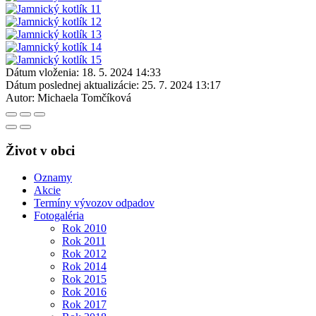
Dátum vloženia:
18. 5. 2024 14:33
Dátum poslednej aktualizácie:
25. 7. 2024 13:17
Autor:
Michaela Tomčíková
Život v obci
Oznamy
Akcie
Termíny vývozov odpadov
Fotogaléria
Rok 2010
Rok 2011
Rok 2012
Rok 2014
Rok 2015
Rok 2016
Rok 2017