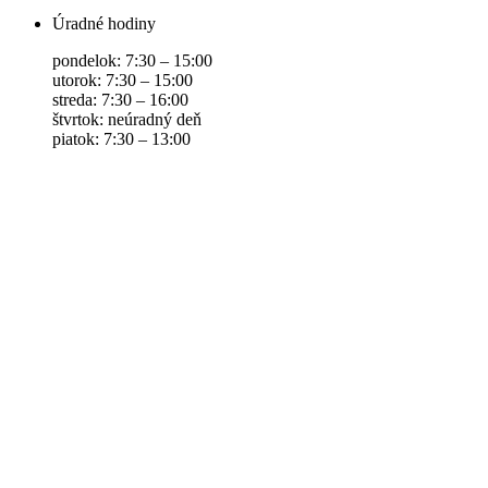
Úradné hodiny
pondelok: 7:30 – 15:00
utorok: 7:30 – 15:00
streda: 7:30 – 16:00
štvrtok: neúradný deň
piatok: 7:30 – 13:00