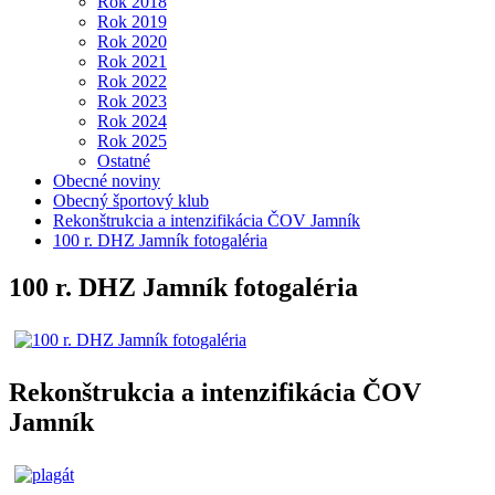
Rok 2018
Rok 2019
Rok 2020
Rok 2021
Rok 2022
Rok 2023
Rok 2024
Rok 2025
Ostatné
Obecné noviny
Obecný športový klub
Rekonštrukcia a intenzifikácia ČOV Jamník
100 r. DHZ Jamník fotogaléria
100 r. DHZ Jamník fotogaléria
Rekonštrukcia a intenzifikácia ČOV
Jamník