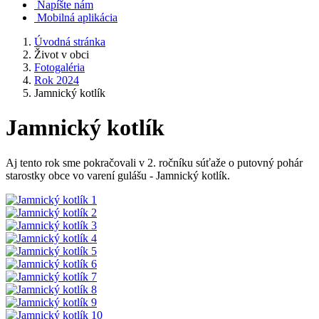
Napíšte nám
Mobilná aplikácia
Úvodná stránka
Život v obci
Fotogaléria
Rok 2024
Jamnický kotlík
Jamnický kotlík
Aj tento rok sme pokračovali v 2. ročníku súťaže o putovný pohár
starostky obce vo varení gulášu - Jamnický kotlík.