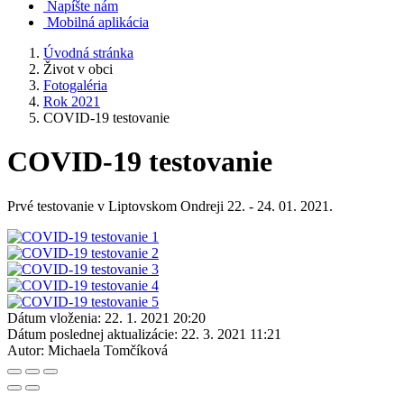
Napíšte nám
Mobilná aplikácia
Úvodná stránka
Život v obci
Fotogaléria
Rok 2021
COVID-19 testovanie
COVID-19 testovanie
Prvé testovanie v Liptovskom Ondreji 22. - 24. 01. 2021.
Dátum vloženia:
22. 1. 2021 20:20
Dátum poslednej aktualizácie:
22. 3. 2021 11:21
Autor:
Michaela Tomčíková