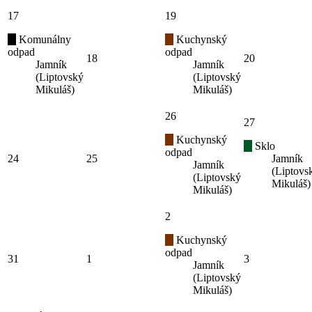
17
19
Komunálny
Kuchynský
odpad
odpad
18
20
Jamník
Jamník
(Liptovský
(Liptovský
Mikuláš)
Mikuláš)
26
27
Kuchynský
Sklo
odpad
24
25
Jamník
Jamník
(Liptovs
(Liptovský
Mikuláš)
Mikuláš)
2
Kuchynský
odpad
31
1
3
Jamník
(Liptovský
Mikuláš)