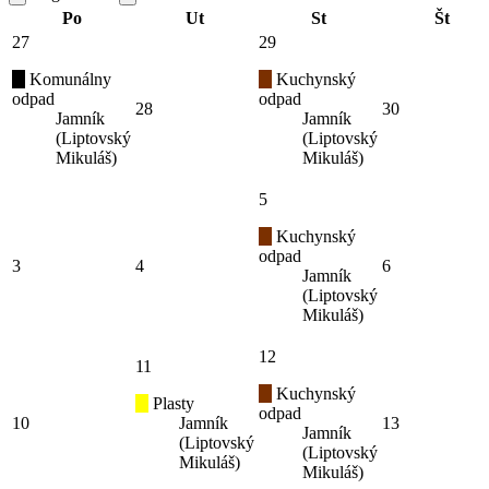
Po
Ut
St
Št
27
29
Komunálny
Kuchynský
odpad
odpad
28
30
Jamník
Jamník
(Liptovský
(Liptovský
Mikuláš)
Mikuláš)
5
Kuchynský
odpad
3
4
6
Jamník
(Liptovský
Mikuláš)
12
11
Kuchynský
Plasty
odpad
10
Jamník
13
Jamník
(Liptovský
(Liptovský
Mikuláš)
Mikuláš)