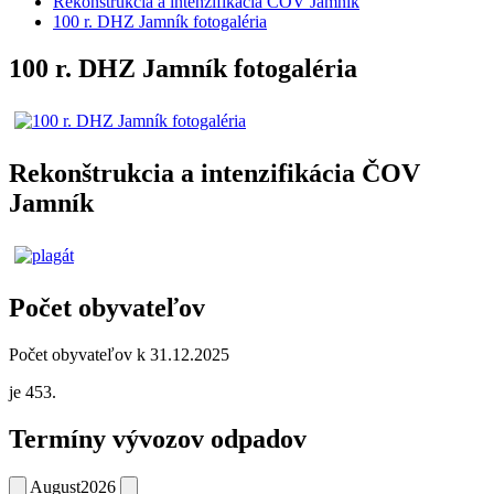
Rekonštrukcia a intenzifikácia ČOV Jamník
100 r. DHZ Jamník fotogaléria
100 r. DHZ Jamník fotogaléria
Rekonštrukcia a intenzifikácia ČOV
Jamník
Počet obyvateľov
Počet obyvateľov k 31.12.2025
je 453.
Termíny vývozov odpadov
August
2026