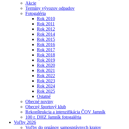
Akcie
Termíny vývozov odpadov
Fotogaléria
Rok 2010
Rok 2011
Rok 2012
Rok 2014
Rok 2015
Rok 2016
Rok 2017
Rok 2018
Rok 2019
Rok 2020
Rok 2021
Rok 2022
Rok 2023
Rok 2024
Rok 2025
Ostatné
Obecné noviny
Obecný športový klub
Rekonštrukcia a intenzifikácia ČOV Jamník
100 r. DHZ Jamník fotogaléria
Voľby 2026
Voľby do orgánov samosprávnych krajov