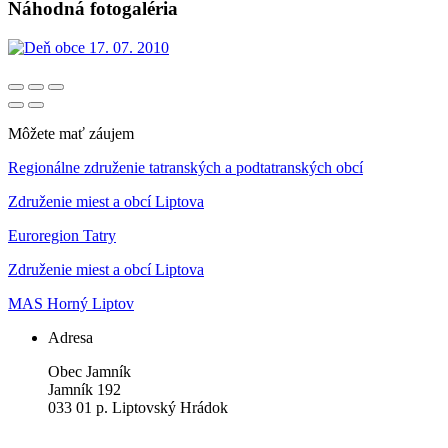
Náhodná fotogaléria
Môžete mať záujem
Regionálne združenie tatranských a podtatranských obcí
Združenie miest a obcí Liptova
Euroregion Tatry
Združenie miest a obcí Liptova
MAS Horný Liptov
Adresa
Obec Jamník
Jamník 192
033 01 p. Liptovský Hrádok