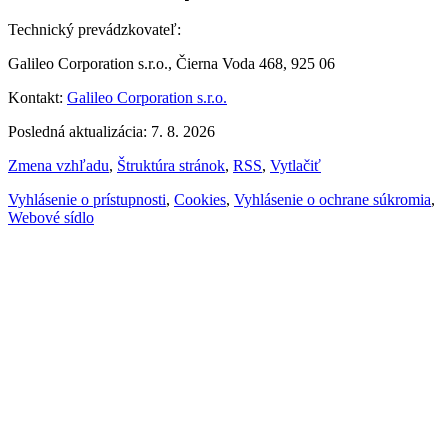
Technický prevádzkovateľ:
Galileo Corporation s.r.o., Čierna Voda 468, 925 06
Kontakt:
Galileo Corporation s.r.o.
Posledná aktualizácia: 7. 8. 2026
Zmena vzhľadu
,
Štruktúra stránok
,
RSS
,
Vytlačiť
Vyhlásenie o prístupnosti
,
Cookies
,
Vyhlásenie o ochrane súkromia
,
Webové sídlo