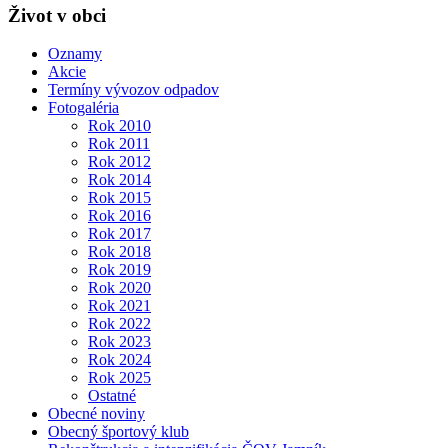
Život v obci
Oznamy
Akcie
Termíny vývozov odpadov
Fotogaléria
Rok 2010
Rok 2011
Rok 2012
Rok 2014
Rok 2015
Rok 2016
Rok 2017
Rok 2018
Rok 2019
Rok 2020
Rok 2021
Rok 2022
Rok 2023
Rok 2024
Rok 2025
Ostatné
Obecné noviny
Obecný športový klub