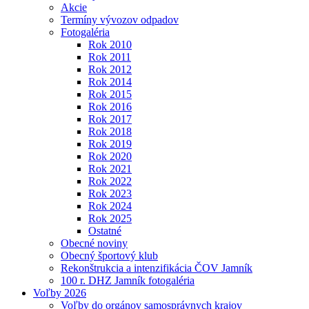
Akcie
Termíny vývozov odpadov
Fotogaléria
Rok 2010
Rok 2011
Rok 2012
Rok 2014
Rok 2015
Rok 2016
Rok 2017
Rok 2018
Rok 2019
Rok 2020
Rok 2021
Rok 2022
Rok 2023
Rok 2024
Rok 2025
Ostatné
Obecné noviny
Obecný športový klub
Rekonštrukcia a intenzifikácia ČOV Jamník
100 r. DHZ Jamník fotogaléria
Voľby 2026
Voľby do orgánov samosprávnych krajov