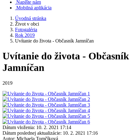
Napíšte nám
Mobilná aplikácia
Úvodná stránka
Život v obci
Fotogaléria
Rok 2019
Uvítanie do života - Občasník Jamníčan
Uvítanie do života - Občasník
Jamníčan
2019
Dátum vloženia:
10. 2. 2021 17:14
Dátum poslednej aktualizácie:
10. 2. 2021 17:16
Autor:
Michaela Tomčíková