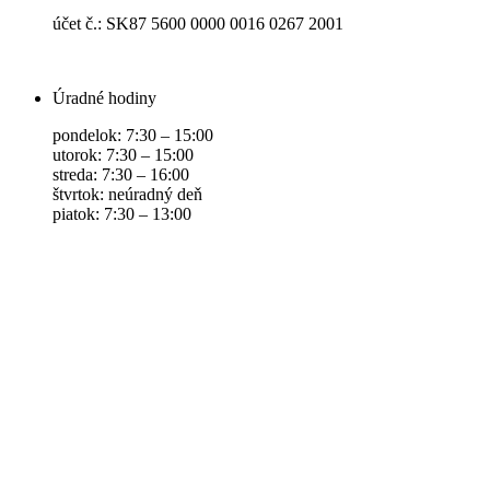
účet č.: SK87 5600 0000 0016 0267 2001
Úradné hodiny
pondelok: 7:30 – 15:00
utorok: 7:30 – 15:00
streda: 7:30 – 16:00
štvrtok: neúradný deň
piatok: 7:30 – 13:00