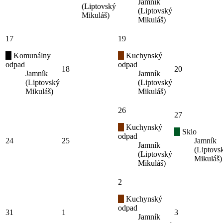
Jamník
(Liptovský
(Liptovský
Mikuláš)
Mikuláš)
17
19
Komunálny
Kuchynský
odpad
odpad
18
20
Jamník
Jamník
(Liptovský
(Liptovský
Mikuláš)
Mikuláš)
26
27
Kuchynský
Sklo
odpad
24
25
Jamník
Jamník
(Liptovs
(Liptovský
Mikuláš)
Mikuláš)
2
Kuchynský
odpad
31
1
3
Jamník