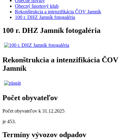
Obecné noviny
Obecný športový klub
Rekonštrukcia a intenzifikácia ČOV Jamník
100 r. DHZ Jamník fotogaléria
100 r. DHZ Jamník fotogaléria
Rekonštrukcia a intenzifikácia ČOV
Jamník
Počet obyvateľov
Počet obyvateľov k 31.12.2025
je 453.
Termíny vývozov odpadov