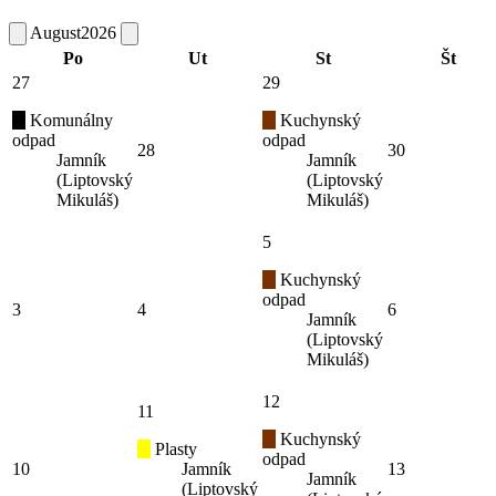
August
2026
Po
Ut
St
Št
27
29
Komunálny
Kuchynský
odpad
odpad
28
30
Jamník
Jamník
(Liptovský
(Liptovský
Mikuláš)
Mikuláš)
5
Kuchynský
odpad
3
4
6
Jamník
(Liptovský
Mikuláš)
12
11
Kuchynský
Plasty
odpad
10
Jamník
13
Jamník
(Liptovský