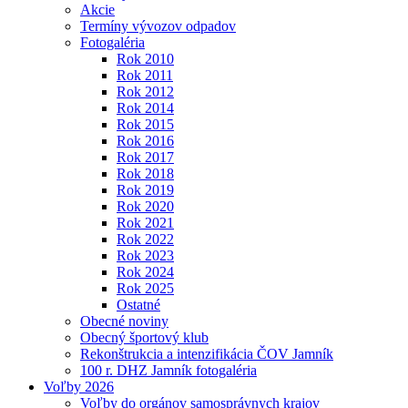
Akcie
Termíny vývozov odpadov
Fotogaléria
Rok 2010
Rok 2011
Rok 2012
Rok 2014
Rok 2015
Rok 2016
Rok 2017
Rok 2018
Rok 2019
Rok 2020
Rok 2021
Rok 2022
Rok 2023
Rok 2024
Rok 2025
Ostatné
Obecné noviny
Obecný športový klub
Rekonštrukcia a intenzifikácia ČOV Jamník
100 r. DHZ Jamník fotogaléria
Voľby 2026
Voľby do orgánov samosprávnych krajov