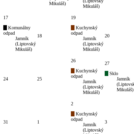
(Liptovský
Mikuláš)
Mikuláš)
17
19
Komunálny
Kuchynský
odpad
odpad
18
20
Jamník
Jamník
(Liptovský
(Liptovský
Mikuláš)
Mikuláš)
26
27
Kuchynský
Sklo
odpad
24
25
Jamník
Jamník
(Liptovs
(Liptovský
Mikuláš)
Mikuláš)
2
Kuchynský
odpad
31
1
3
Jamník
(Liptovský