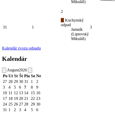
Mikuláš)
2
Kuchynský
odpad
31
1
3
Jamník
(Liptovský
Mikuláš)
Kalendár zvozu odpadu
Kalendár
August
2026
Po
Ut
St
Št
Pia
So
Ne
27
28
29
30
31
1
2
3
4
5
6
7
8
9
10
11
12
13
14
15
16
17
18
19
20
21
22
23
24
25
26
27
28
29
30
31
1
2
3
4
5
6