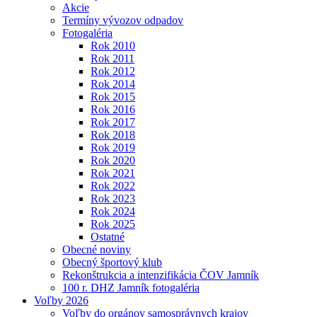
Akcie
Termíny vývozov odpadov
Fotogaléria
Rok 2010
Rok 2011
Rok 2012
Rok 2014
Rok 2015
Rok 2016
Rok 2017
Rok 2018
Rok 2019
Rok 2020
Rok 2021
Rok 2022
Rok 2023
Rok 2024
Rok 2025
Ostatné
Obecné noviny
Obecný športový klub
Rekonštrukcia a intenzifikácia ČOV Jamník
100 r. DHZ Jamník fotogaléria
Voľby 2026
Voľby do orgánov samosprávnych krajov