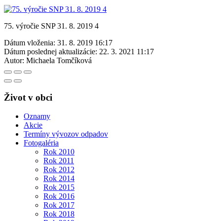
75. výročie SNP 31. 8. 2019 4
Dátum vloženia:
31. 8. 2019 16:17
Dátum poslednej aktualizácie:
22. 3. 2021 11:17
Autor:
Michaela Tomčíková
Život v obci
Oznamy
Akcie
Termíny vývozov odpadov
Fotogaléria
Rok 2010
Rok 2011
Rok 2012
Rok 2014
Rok 2015
Rok 2016
Rok 2017
Rok 2018