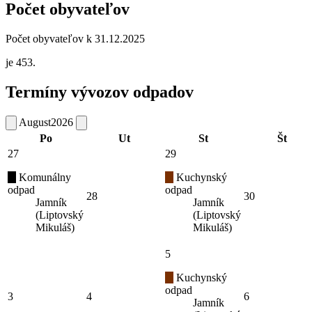
Počet obyvateľov
Počet obyvateľov k 31.12.2025
je 453.
Termíny vývozov odpadov
August
2026
Po
Ut
St
Št
27
29
Komunálny
Kuchynský
odpad
odpad
28
30
Jamník
Jamník
(Liptovský
(Liptovský
Mikuláš)
Mikuláš)
5
Kuchynský
odpad
3
4
6
Jamník