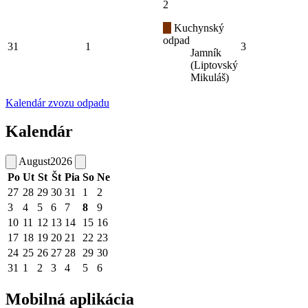
2
Kuchynský
odpad
31
1
3
Jamník
(Liptovský
Mikuláš)
Kalendár zvozu odpadu
Kalendár
August
2026
Po
Ut
St
Št
Pia
So
Ne
27
28
29
30
31
1
2
3
4
5
6
7
8
9
10
11
12
13
14
15
16
17
18
19
20
21
22
23
24
25
26
27
28
29
30
31
1
2
3
4
5
6
Mobilná aplikácia