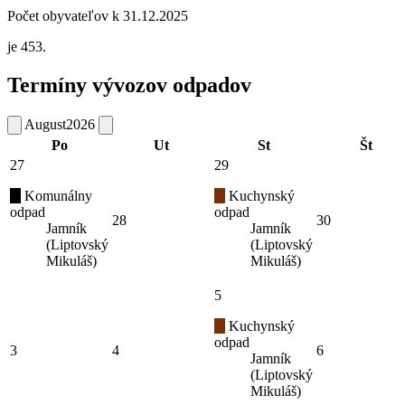
Počet obyvateľov k 31.12.2025
je 453.
Termíny vývozov odpadov
August
2026
Po
Ut
St
Št
27
29
Komunálny
Kuchynský
odpad
odpad
28
30
Jamník
Jamník
(Liptovský
(Liptovský
Mikuláš)
Mikuláš)
5
Kuchynský
odpad
3
4
6
Jamník
(Liptovský
Mikuláš)