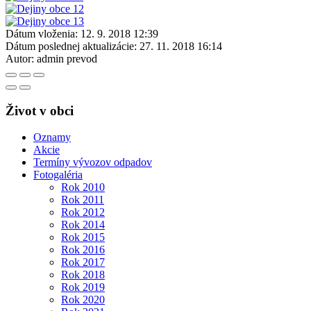
Dátum vloženia:
12. 9. 2018 12:39
Dátum poslednej aktualizácie:
27. 11. 2018 16:14
Autor:
admin prevod
Život v obci
Oznamy
Akcie
Termíny vývozov odpadov
Fotogaléria
Rok 2010
Rok 2011
Rok 2012
Rok 2014
Rok 2015
Rok 2016
Rok 2017
Rok 2018
Rok 2019
Rok 2020