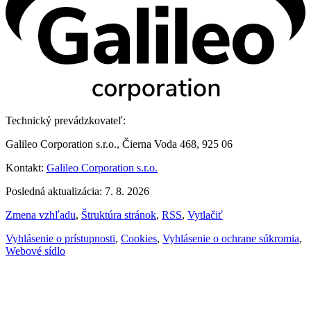
Technický prevádzkovateľ:
Galileo Corporation s.r.o., Čierna Voda 468, 925 06
Kontakt:
Galileo Corporation s.r.o.
Posledná aktualizácia: 7. 8. 2026
Zmena vzhľadu
,
Štruktúra stránok
,
RSS
,
Vytlačiť
Vyhlásenie o prístupnosti
,
Cookies
,
Vyhlásenie o ochrane súkromia
,
Webové sídlo