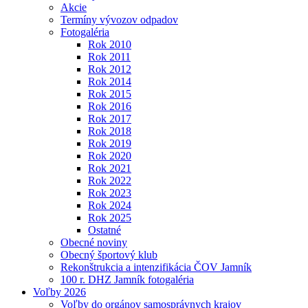
Akcie
Termíny vývozov odpadov
Fotogaléria
Rok 2010
Rok 2011
Rok 2012
Rok 2014
Rok 2015
Rok 2016
Rok 2017
Rok 2018
Rok 2019
Rok 2020
Rok 2021
Rok 2022
Rok 2023
Rok 2024
Rok 2025
Ostatné
Obecné noviny
Obecný športový klub
Rekonštrukcia a intenzifikácia ČOV Jamník
100 r. DHZ Jamník fotogaléria
Voľby 2026
Voľby do orgánov samosprávnych krajov