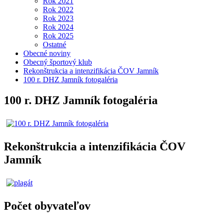
Rok 2021
Rok 2022
Rok 2023
Rok 2024
Rok 2025
Ostatné
Obecné noviny
Obecný športový klub
Rekonštrukcia a intenzifikácia ČOV Jamník
100 r. DHZ Jamník fotogaléria
100 r. DHZ Jamník fotogaléria
Rekonštrukcia a intenzifikácia ČOV
Jamník
Počet obyvateľov