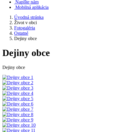
Napíšte nám
Mobilná aplikácia
Úvodná stránka
Život v obci
Fotogaléria
Ostatné
Dejiny obce
Dejiny obce
Dejiny obce