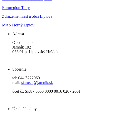
Euroregion Tatry
Združenie miest a obcí Liptova
MAS Horný Liptov
Adresa
Obec Jamník
Jamník 192
033 01 p. Liptovský Hrádok
Spojenie
tel: 044/5222069
mail:
starosta@jamnik.sk
účet č.: SK87 5600 0000 0016 0267 2001
Úradné hodiny