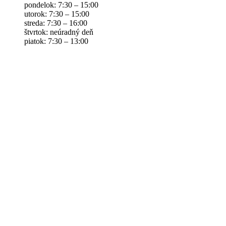
pondelok: 7:30 – 15:00
utorok: 7:30 – 15:00
streda: 7:30 – 16:00
štvrtok: neúradný deň
piatok: 7:30 – 13:00