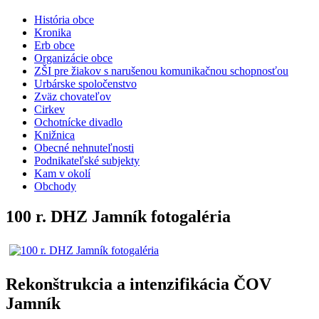
História obce
Kronika
Erb obce
Organizácie obce
ZŠI pre žiakov s narušenou komunikačnou schopnosťou
Urbárske spoločenstvo
Zväz chovateľov
Cirkev
Ochotnícke divadlo
Knižnica
Obecné nehnuteľnosti
Podnikateľské subjekty
Kam v okolí
Obchody
100 r. DHZ Jamník fotogaléria
Rekonštrukcia a intenzifikácia ČOV
Jamník