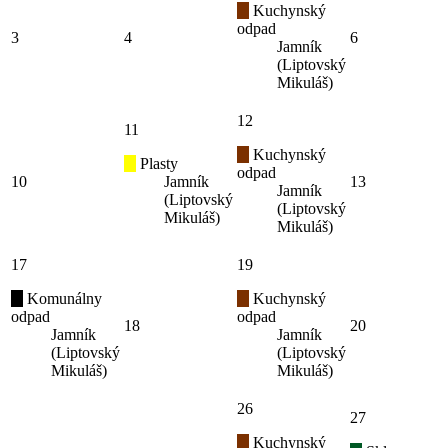
Kuchynský
odpad
3
4
6
Jamník
(Liptovský
Mikuláš)
12
11
Kuchynský
Plasty
odpad
10
Jamník
13
Jamník
(Liptovský
(Liptovský
Mikuláš)
Mikuláš)
17
19
Komunálny
Kuchynský
odpad
odpad
18
20
Jamník
Jamník
(Liptovský
(Liptovský
Mikuláš)
Mikuláš)
26
27
Kuchynský