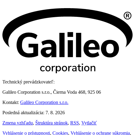
Technický prevádzkovateľ:
Galileo Corporation s.r.o., Čierna Voda 468, 925 06
Kontakt:
Galileo Corporation s.r.o.
Posledná aktualizácia: 7. 8. 2026
Zmena vzhľadu
,
Štruktúra stránok
,
RSS
,
Vytlačiť
Vyhlásenie o prístupnosti
,
Cookies
,
Vyhlásenie o ochrane súkromia
,