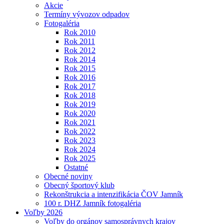
Akcie
Termíny vývozov odpadov
Fotogaléria
Rok 2010
Rok 2011
Rok 2012
Rok 2014
Rok 2015
Rok 2016
Rok 2017
Rok 2018
Rok 2019
Rok 2020
Rok 2021
Rok 2022
Rok 2023
Rok 2024
Rok 2025
Ostatné
Obecné noviny
Obecný športový klub
Rekonštrukcia a intenzifikácia ČOV Jamník
100 r. DHZ Jamník fotogaléria
Voľby 2026
Voľby do orgánov samosprávnych krajov