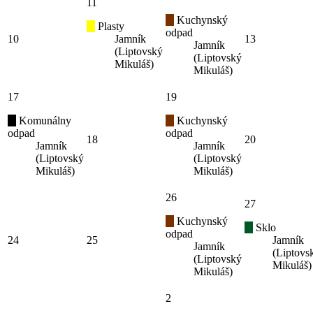
11
Kuchynský
Plasty
odpad
10
Jamník
13
Jamník
(Liptovský
(Liptovský
Mikuláš)
Mikuláš)
17
19
Komunálny
Kuchynský
odpad
odpad
18
20
Jamník
Jamník
(Liptovský
(Liptovský
Mikuláš)
Mikuláš)
26
27
Kuchynský
Sklo
odpad
24
25
Jamník
Jamník
(Liptovs
(Liptovský
Mikuláš)
Mikuláš)
2