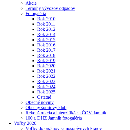
Akcie
Termíny vývozov odpadov
Fotogaléria
Rok 2010
Rok 2011
Rok 2012
Rok 2014
Rok 2015
Rok 2016
Rok 2017
Rok 2018
Rok 2019
Rok 2020
Rok 2021
Rok 2022
Rok 2023
Rok 2024
Rok 2025
Ostatné
Obecné noviny
Obecný športový klub
Rekonštrukcia a intenzifikácia ČOV Jamník
100 r. DHZ Jamník fotogaléria
Voľby 2026
Voľby do orgánov samosprávnych krajov