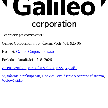
Technický prevádzkovateľ:
Galileo Corporation s.r.o., Čierna Voda 468, 925 06
Kontakt:
Galileo Corporation s.r.o.
Posledná aktualizácia: 7. 8. 2026
Zmena vzhľadu
,
Štruktúra stránok
,
RSS
,
Vytlačiť
Vyhlásenie o prístupnosti
,
Cookies
,
Vyhlásenie o ochrane súkromia
,
Webové sídlo