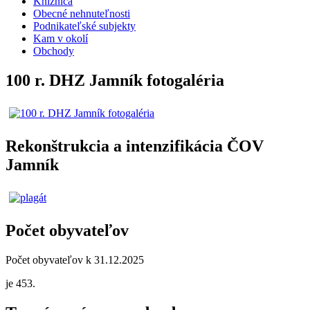
Knižnica
Obecné nehnuteľnosti
Podnikateľské subjekty
Kam v okolí
Obchody
100 r. DHZ Jamník fotogaléria
Rekonštrukcia a intenzifikácia ČOV
Jamník
Počet obyvateľov
Počet obyvateľov k 31.12.2025
je 453.