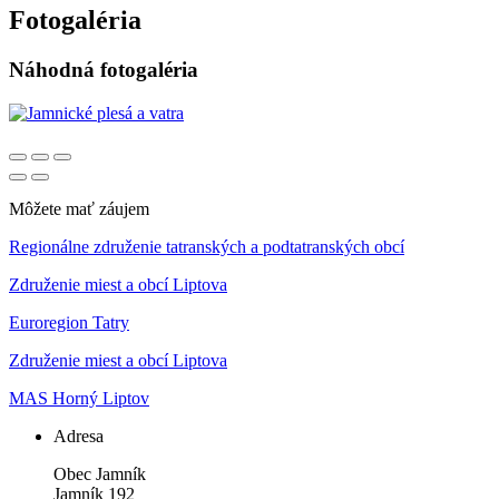
Fotogaléria
Náhodná fotogaléria
Môžete mať záujem
Regionálne združenie tatranských a podtatranských obcí
Združenie miest a obcí Liptova
Euroregion Tatry
Združenie miest a obcí Liptova
MAS Horný Liptov
Adresa
Obec Jamník
Jamník 192