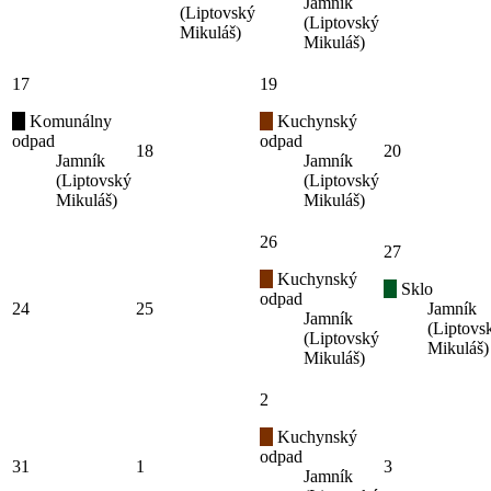
Jamník
(Liptovský
(Liptovský
Mikuláš)
Mikuláš)
17
19
Komunálny
Kuchynský
odpad
odpad
18
20
Jamník
Jamník
(Liptovský
(Liptovský
Mikuláš)
Mikuláš)
26
27
Kuchynský
Sklo
odpad
24
25
Jamník
Jamník
(Liptovs
(Liptovský
Mikuláš)
Mikuláš)
2
Kuchynský
odpad
31
1
3
Jamník