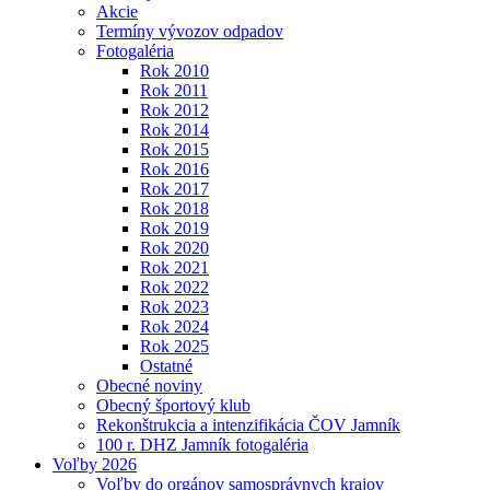
Akcie
Termíny vývozov odpadov
Fotogaléria
Rok 2010
Rok 2011
Rok 2012
Rok 2014
Rok 2015
Rok 2016
Rok 2017
Rok 2018
Rok 2019
Rok 2020
Rok 2021
Rok 2022
Rok 2023
Rok 2024
Rok 2025
Ostatné
Obecné noviny
Obecný športový klub
Rekonštrukcia a intenzifikácia ČOV Jamník
100 r. DHZ Jamník fotogaléria
Voľby 2026
Voľby do orgánov samosprávnych krajov