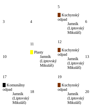
5
Kuchynský
odpad
3
4
6
Jamník
(Liptovský
Mikuláš)
12
11
Kuchynský
Plasty
odpad
10
Jamník
13
Jamník
(Liptovský
(Liptovský
Mikuláš)
Mikuláš)
17
19
Komunálny
Kuchynský
odpad
odpad
18
20
Jamník
Jamník
(Liptovský
(Liptovský
Mikuláš)
Mikuláš)